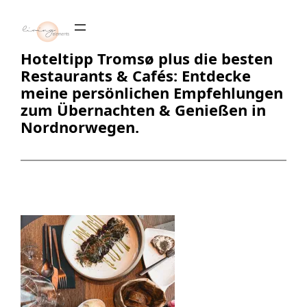
Zum
Inhalt
springen
Hoteltipp Tromsø plus die besten
Restaurants & Cafés: Entdecke
meine persönlichen Empfehlungen
zum Übernachten & Genießen in
Nordnorwegen.