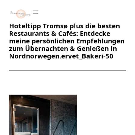
Zum
Inhalt
springen
Hoteltipp Tromsø plus die besten
Restaurants & Cafés: Entdecke
meine persönlichen Empfehlungen
zum Übernachten & Genießen in
Nordnorwegen.ervet_Bakeri-50