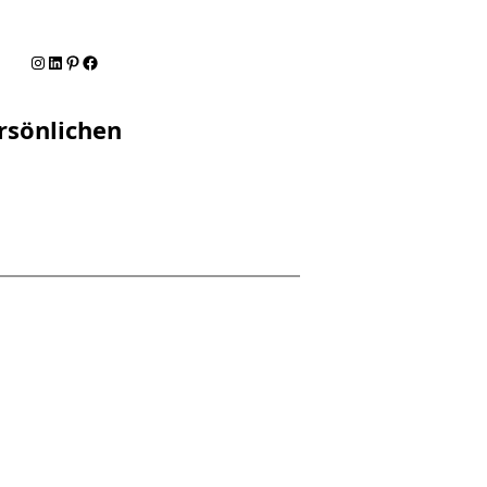
Instagram
LinkedIn
Pinterest
Facebook
rsönlichen