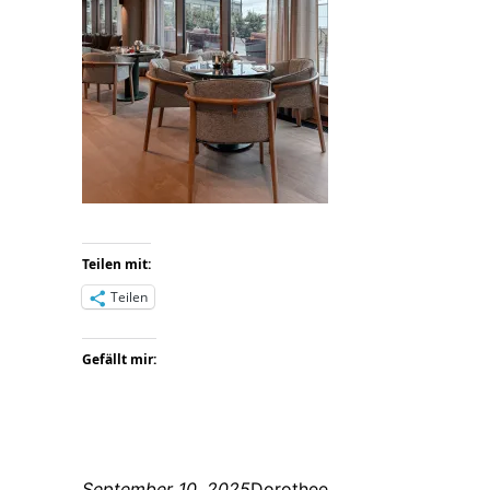
Teilen mit:
Teilen
Gefällt mir:
September 10, 2025
Dorothee