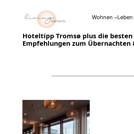
Zum
Inhalt
Wohnen
Leben
springen
Hoteltipp Tromsø plus die besten
Empfehlungen zum Übernachten 