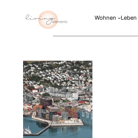
Zum
Inhalt
Wohnen
Leben
springen