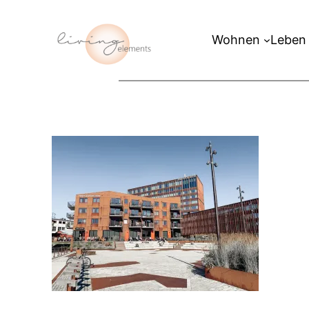
Zum
Inhalt
Wohnen
Leben
springen