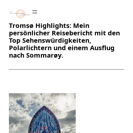
Zum
Inhalt
springen
Tromsø Highlights: Mein
persönlicher Reisebericht mit den
Top Sehenswürdigkeiten,
Polarlichtern und einem Ausflug
nach Sommarøy.