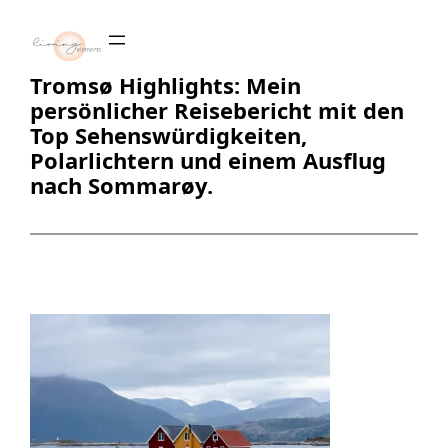
Zum
Inhalt
springen
Tromsø Highlights: Mein
persönlicher Reisebericht mit den
Top Sehenswürdigkeiten,
Polarlichtern und einem Ausflug
nach Sommarøy.