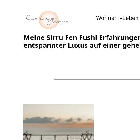
Zum
Inhalt
Wohnen
Leben
springen
Meine Sirru Fen Fushi Erfahrunge
entspannter Luxus auf einer gehe