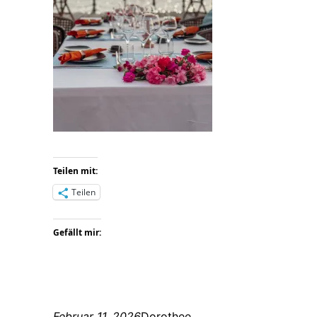
Teilen mit:
Teilen
Gefällt mir:
Februar 11, 2026
Dorothee