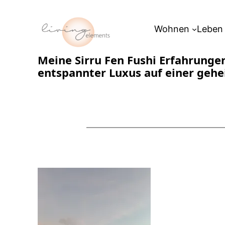
Zum
Inhalt
Wohnen
Leben
springen
Meine Sirru Fen Fushi Erfahrunge
entspannter Luxus auf einer gehe