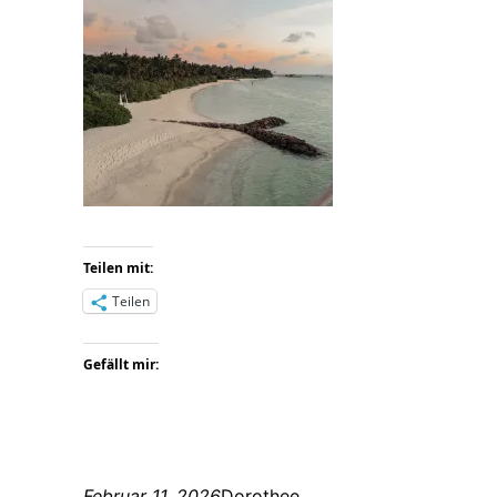
Teilen mit:
Teilen
Gefällt mir:
Februar 11, 2026
Dorothee