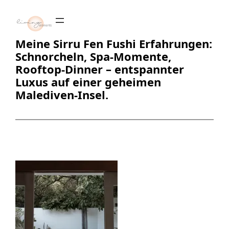
Zum
Inhalt
springen
Meine Sirru Fen Fushi Erfahrungen:
Schnorcheln, Spa-Momente,
Rooftop-Dinner – entspannter
Luxus auf einer geheimen
Malediven-Insel.