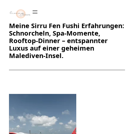
Zum
Inhalt
springen
Meine Sirru Fen Fushi Erfahrungen:
Schnorcheln, Spa-Momente,
Rooftop-Dinner – entspannter
Luxus auf einer geheimen
Malediven-Insel.