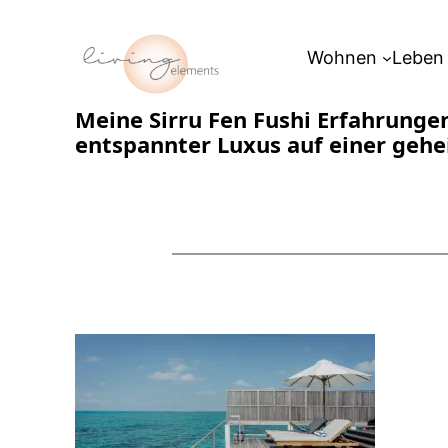
Zum
Inhalt
Wohnen
Leben
springen
Meine Sirru Fen Fushi Erfahrunge
entspannter Luxus auf einer gehe