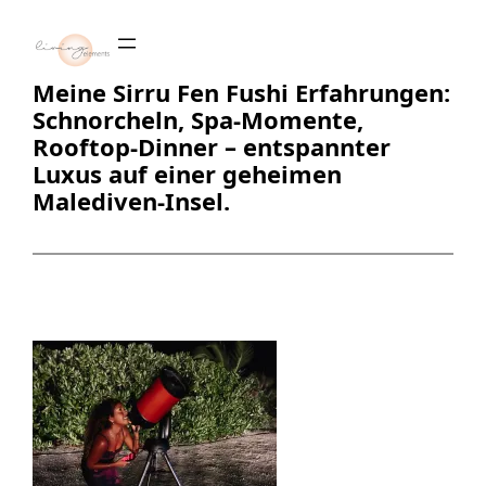
Zum
Inhalt
springen
Meine Sirru Fen Fushi Erfahrungen:
Schnorcheln, Spa-Momente,
Rooftop-Dinner – entspannter
Luxus auf einer geheimen
Malediven-Insel.