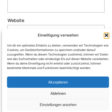
Website
Einwilligung verwalten
Um dir ein optimales Erlebnis zu bieten, verwenden wir Technologien wie
Cookies, um Geräteinformationen zu speichern und/oder darauf
zuzugreifen. Wenn du diesen Technologien zustimmst, können wir Daten
Diese Website verwendet Akismet, um Spam
wie das Surfverhalten oder eindeutige IDs auf dieser Website verarbeiten.
Wenn du deine Einwilligung nicht erteilst oder zurückziehst, können
zu reduzieren.
Erfahre, wie deine
bestimmte Merkmale und Funktionen beeinträchtigt werden.
Kommentardaten verarbeitet werden.
Akzeptieren
Ablehnen
Einstellungen ansehen
Impressum & Datenschutz
Blogabo
Über mich