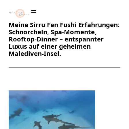
Zum
Inhalt
springen
Meine Sirru Fen Fushi Erfahrungen:
Schnorcheln, Spa-Momente,
Rooftop-Dinner – entspannter
Luxus auf einer geheimen
Malediven-Insel.