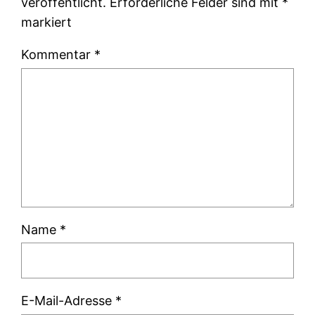
veröffentlicht.
Erforderliche Felder sind mit
*
markiert
Kommentar
*
Name
*
E-Mail-Adresse
*