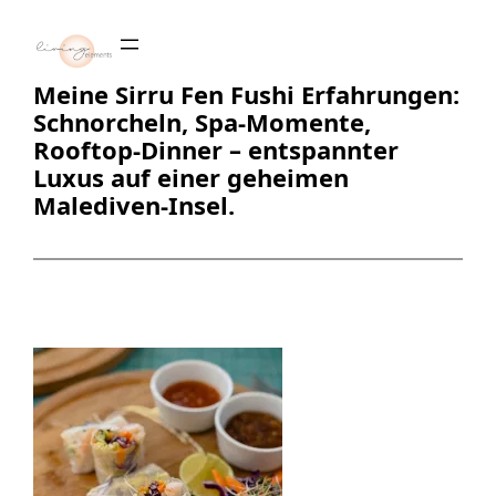
Zum
Inhalt
springen
Meine Sirru Fen Fushi Erfahrungen:
Schnorcheln, Spa-Momente,
Rooftop-Dinner – entspannter
Luxus auf einer geheimen
Malediven-Insel.