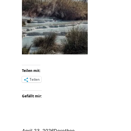
Teilen mit:
Teilen
Gefällt mir:
April 23, 2026
Dorothee