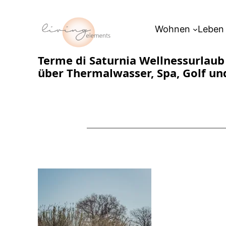
Zum
Inhalt
Wohnen
Leben
springen
Terme di Saturnia Wellnessurlaub
über Thermalwasser, Spa, Golf und