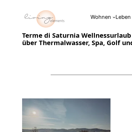
Zum
Inhalt
Wohnen
Leben
springen
Terme di Saturnia Wellnessurlaub
über Thermalwasser, Spa, Golf und