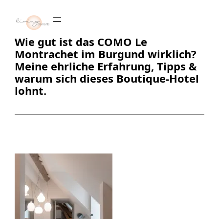
Zum
Inhalt
springen
Wie gut ist das COMO Le
Montrachet im Burgund wirklich?
Meine ehrliche Erfahrung, Tipps &
warum sich dieses Boutique-Hotel
lohnt.