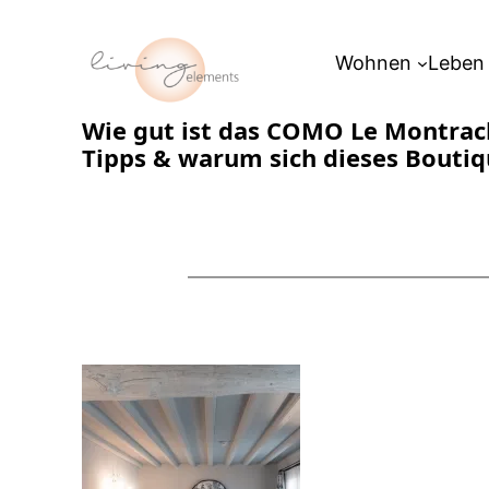
Zum
Inhalt
Wohnen
Leben
springen
Wie gut ist das COMO Le Montrach
Tipps & warum sich dieses Boutiq