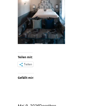
Teilen mit:
Teilen
Gefällt mir:
Mai 9, 2026
Dorothee