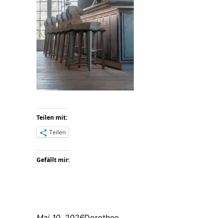
Teilen mit:
Teilen
Gefällt mir:
Mai 10, 2026
Dorothee