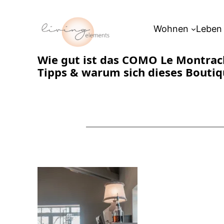
Zum
Inhalt
Wohnen
Leben
springen
Wie gut ist das COMO Le Montrach
Tipps & warum sich dieses Boutiq