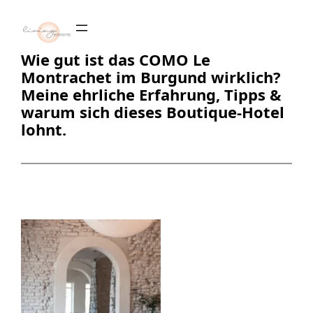
Zum
Inhalt
springen
Wie gut ist das COMO Le
Montrachet im Burgund wirklich?
Meine ehrliche Erfahrung, Tipps &
warum sich dieses Boutique-Hotel
lohnt.