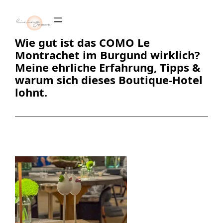
Zum
Inhalt
springen
Wie gut ist das COMO Le
Montrachet im Burgund wirklich?
Meine ehrliche Erfahrung, Tipps &
warum sich dieses Boutique-Hotel
lohnt.