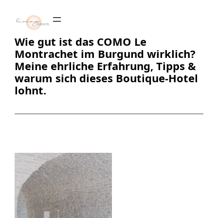
Zum
Inhalt
springen
Wie gut ist das COMO Le
Montrachet im Burgund wirklich?
Meine ehrliche Erfahrung, Tipps &
warum sich dieses Boutique-Hotel
lohnt.