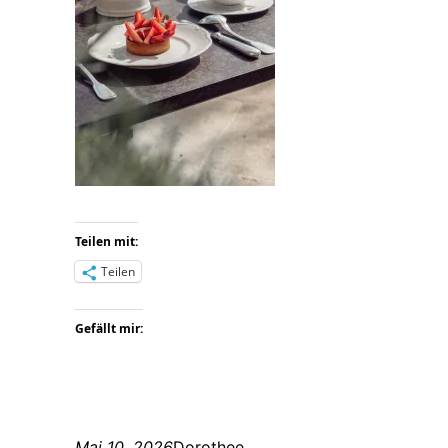
Teilen mit:
Teilen
Gefällt mir:
Mai 10, 2026
Dorothee