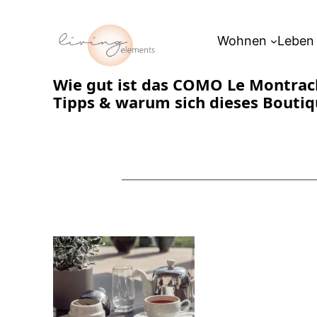
Zum
Inhalt
Wohnen
Leben
springen
Wie gut ist das COMO Le Montrach
Tipps & warum sich dieses Boutiq