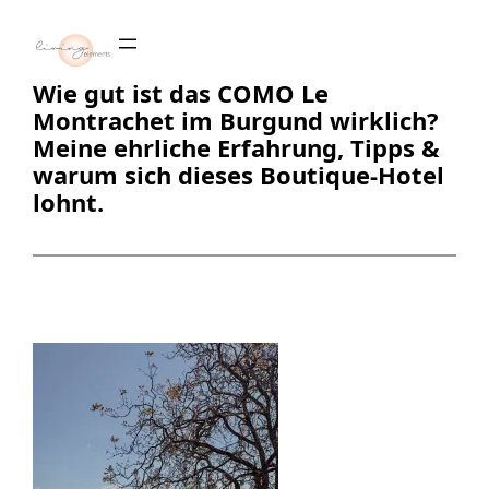
Zum
Inhalt
springen
Wie gut ist das COMO Le
Montrachet im Burgund wirklich?
Meine ehrliche Erfahrung, Tipps &
warum sich dieses Boutique-Hotel
lohnt.