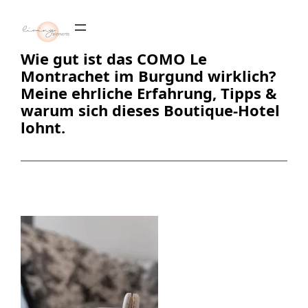
Zum
Inhalt
springen
Wie gut ist das COMO Le
Montrachet im Burgund wirklich?
Meine ehrliche Erfahrung, Tipps &
warum sich dieses Boutique-Hotel
lohnt.