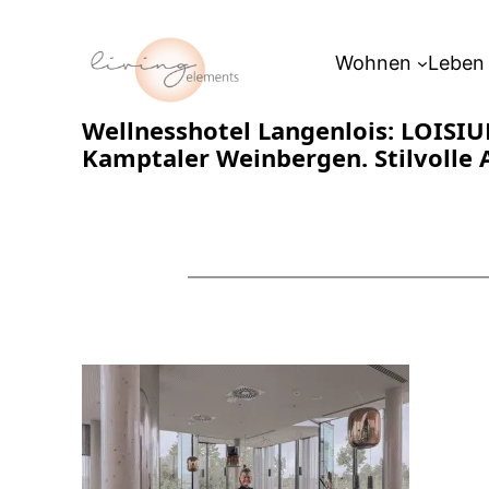
Zum
Inhalt
Wohnen
Leben
springen
Wellnesshotel Langenlois: LOISIU
Kamptaler Weinbergen. Stilvolle A