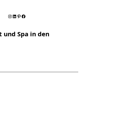
Instagram
LinkedIn
Pinterest
Facebook
t und Spa in den