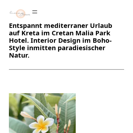
Zum
Inhalt
springen
Entspannt mediterraner Urlaub
auf Kreta im Cretan Malia Park
Hotel. Interior Design im Boho-
Style inmitten paradiesischer
Natur.