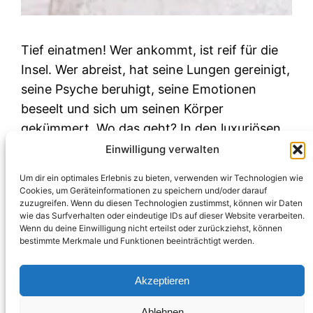
Tief einatmen! Wer ankommt, ist reif für die
Insel. Wer abreist, hat seine Lungen gereinigt,
seine Psyche beruhigt, seine Emotionen
beseelt und sich um seinen Körper
gekümmert. Wo das geht? In den luxuriösen
Lošinj Hotels & Villas in der Čikat-Bucht in
Einwilligung verwalten
Kroatien.
Um dir ein optimales Erlebnis zu bieten, verwenden wir Technologien wie
Juni 8, 2022
Cookies, um Geräteinformationen zu speichern und/oder darauf
zuzugreifen. Wenn du diesen Technologien zustimmst, können wir Daten
wie das Surfverhalten oder eindeutige IDs auf dieser Website verarbeiten.
Wenn du deine Einwilligung nicht erteilst oder zurückziehst, können
bestimmte Merkmale und Funktionen beeinträchtigt werden.
Akzeptieren
Ablehnen