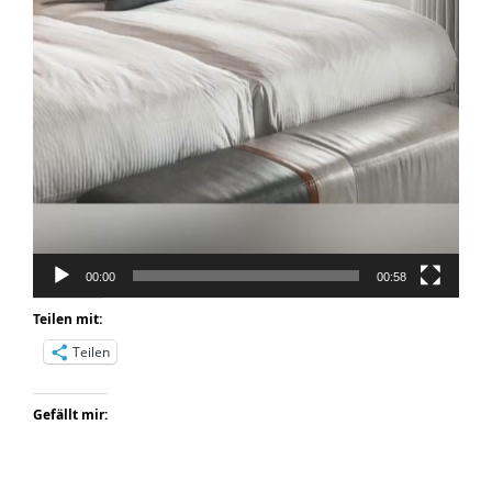
00:00
00:58
Teilen mit:
Teilen
Gefällt mir: