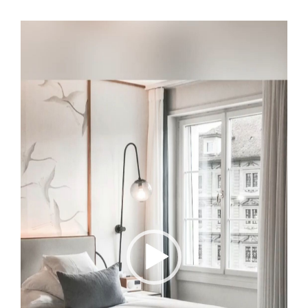
Video-
Player