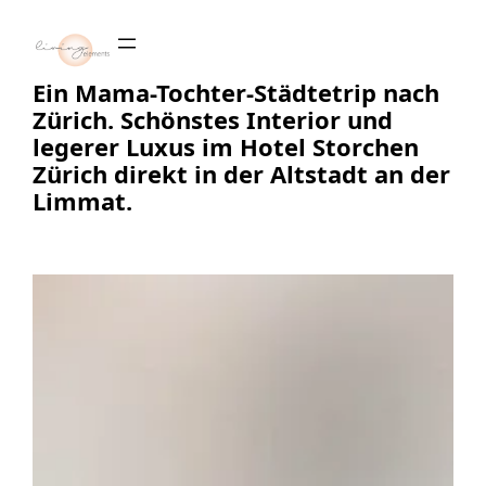
Zum
Inhalt
springen
Ein Mama-Tochter-Städtetrip nach
Zürich. Schönstes Interior und
legerer Luxus im Hotel Storchen
Zürich direkt in der Altstadt an der
Limmat.