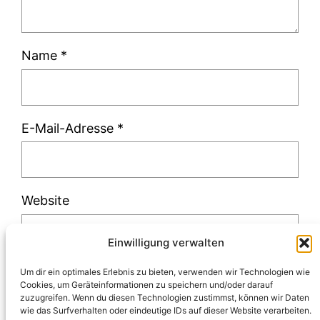
Name
*
E-Mail-Adresse
*
Website
Einwilligung verwalten
Um dir ein optimales Erlebnis zu bieten, verwenden wir Technologien wie
Cookies, um Geräteinformationen zu speichern und/oder darauf
zuzugreifen. Wenn du diesen Technologien zustimmst, können wir Daten
Diese Website verwendet Akismet, um Spam
wie das Surfverhalten oder eindeutige IDs auf dieser Website verarbeiten.