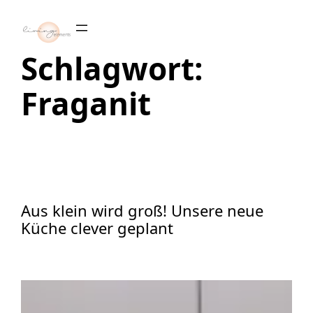
Zum
Inhalt
springen
Schlagwort:
Fraganit
Aus klein wird groß! Unsere neue
Küche clever geplant