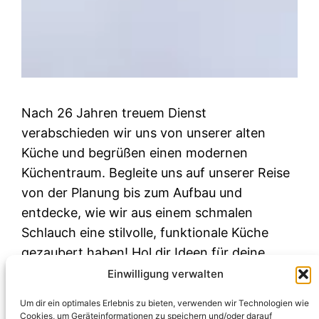
Nach 26 Jahren treuem Dienst
verabschieden wir uns von unserer alten
Küche und begrüßen einen modernen
Küchentraum. Begleite uns auf unserer Reise
von der Planung bis zum Aufbau und
entdecke, wie wir aus einem schmalen
Schlauch eine stilvolle, funktionale Küche
gezaubert haben! Hol dir Ideen für deine
kleine Küche. Unsere neue Küche kommt nun
Einwilligung verwalten
ganz…
Um dir ein optimales Erlebnis zu bieten, verwenden wir Technologien wie
Februar 16, 2022
Cookies, um Geräteinformationen zu speichern und/oder darauf