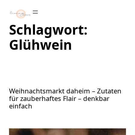
Zum
Inhalt
springen
Schlagwort:
Glühwein
Weihnachtsmarkt daheim – Zutaten
für zauberhaftes Flair – denkbar
einfach