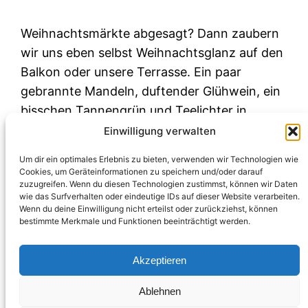
Weihnachtsmärkte abgesagt? Dann zaubern
wir uns eben selbst Weihnachtsglanz auf den
Balkon oder unsere Terrasse. Ein paar
gebrannte Mandeln, duftender Glühwein, ein
bisschen Tannengrün und Teelichter in
Gläsern. Fertig ist der Weihnachtsmarkt
Einwilligung verwalten
daheim.
Um dir ein optimales Erlebnis zu bieten, verwenden wir Technologien wie
Dezember 11, 2021
Cookies, um Geräteinformationen zu speichern und/oder darauf
zuzugreifen. Wenn du diesen Technologien zustimmst, können wir Daten
wie das Surfverhalten oder eindeutige IDs auf dieser Website verarbeiten.
Wenn du deine Einwilligung nicht erteilst oder zurückziehst, können
bestimmte Merkmale und Funktionen beeinträchtigt werden.
Akzeptieren
Ablehnen