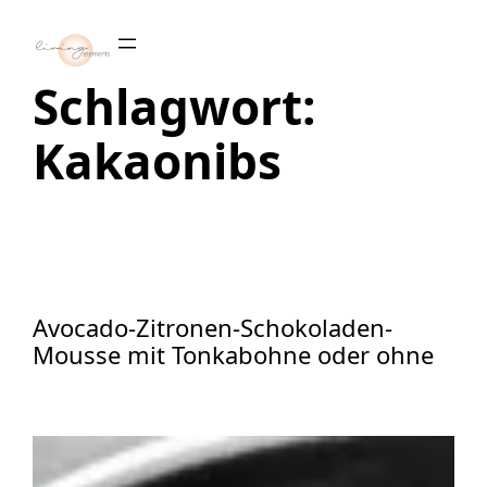
Zum
Inhalt
springen
Schlagwort:
Kakaonibs
Avocado-Zitronen-Schokoladen-
Mousse mit Tonkabohne oder ohne