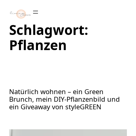
Zum
Inhalt
springen
Schlagwort:
Pflanzen
Natürlich wohnen – ein Green
Brunch, mein DIY-Pflanzenbild und
ein Giveaway von styleGREEN