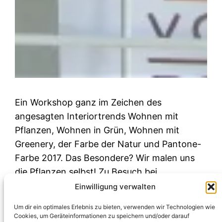
Ein Workshop ganz im Zeichen des
angesagten Interiortrends Wohnen mit
Pflanzen, Wohnen in Grün, Wohnen mit
Greenery, der Farbe der Natur und Pantone-
Farbe 2017. Das Besondere? Wir malen uns
die Pflanzen selbst! Zu Besuch bei
Greenfingers munich und der Künstlerin Silvia
Einwilligung verwalten
Betancourt.
Um dir ein optimales Erlebnis zu bieten, verwenden wir Technologien wie
März 13, 2017
Cookies, um Geräteinformationen zu speichern und/oder darauf