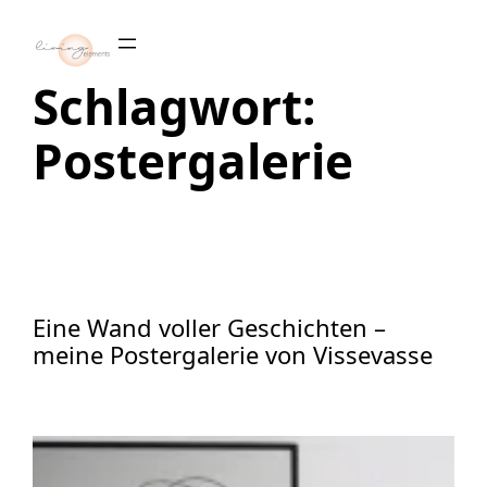
Zum
Inhalt
springen
Schlagwort:
Postergalerie
Eine Wand voller Geschichten –
meine Postergalerie von Vissevasse