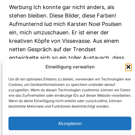
Werbung Ich konnte gar nicht anders, als
stehen bleiben. Diese Bilder, diese Farben!
Aufmunternd lud mich Karsten Noel Poulsen
ein, mich umzuschauen. Er ist einer der
kreativen Köpfe von Vissevasse. Aus einem
netten Gespräch auf der Trendset
entwickelte sich so ein toller Austausch, dass
ich nun ein paar der poetischen Poster von
Einwilligung verwalten
Vissevasse an der…
Um dir ein optimales Erlebnis zu bieten, verwenden wir Technologien wie
Februar 10, 2019
Cookies, um Geräteinformationen zu speichern und/oder darauf
zuzugreifen. Wenn du diesen Technologien zustimmst, können wir Daten
wie das Surfverhalten oder eindeutige IDs auf dieser Website verarbeiten.
Wenn du deine Einwilligung nicht erteilst oder zurückziehst, können
bestimmte Merkmale und Funktionen beeinträchtigt werden.
Akzeptieren