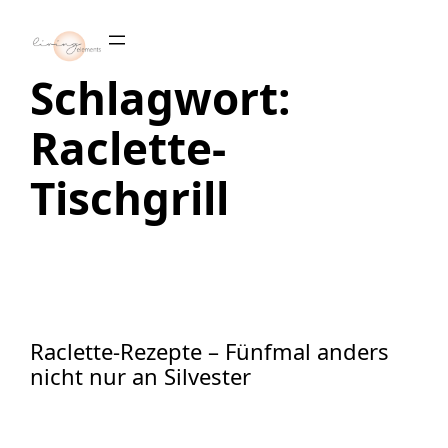
Zum
Inhalt
springen
Schlagwort:
Raclette-
Tischgrill
Raclette-Rezepte – Fünfmal anders
nicht nur an Silvester