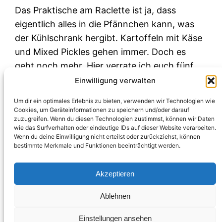
Das Praktische am Raclette ist ja, dass
eigentlich alles in die Pfännchen kann, was
der Kühlschrank hergibt. Kartoffeln mit Käse
und Mixed Pickles gehen immer. Doch es
geht noch mehr. Hier verrate ich euch fünf
ausgefallenen Raclette-Rezepte, die nicht nur
Einwilligung verwalten
an Silvester überraschen.
Um dir ein optimales Erlebnis zu bieten, verwenden wir Technologien wie
Dezember 29, 2019
Cookies, um Geräteinformationen zu speichern und/oder darauf
zuzugreifen. Wenn du diesen Technologien zustimmst, können wir Daten
wie das Surfverhalten oder eindeutige IDs auf dieser Website verarbeiten.
Wenn du deine Einwilligung nicht erteilst oder zurückziehst, können
bestimmte Merkmale und Funktionen beeinträchtigt werden.
Akzeptieren
Ablehnen
Einstellungen ansehen
Impressum & Datenschutz
Blogabo
Über mich