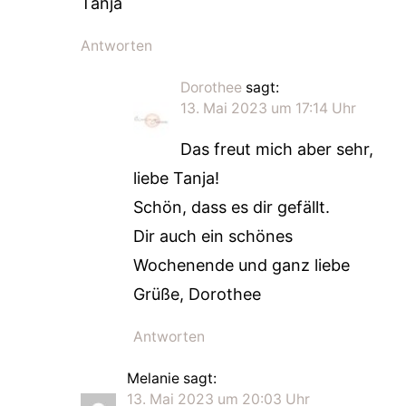
Tanja
Antworten
Dorothee
sagt:
13. Mai 2023 um 17:14 Uhr
Das freut mich aber sehr,
liebe Tanja!
Schön, dass es dir gefällt.
Dir auch ein schönes
Wochenende und ganz liebe
Grüße, Dorothee
Antworten
Melanie
sagt:
13. Mai 2023 um 20:03 Uhr