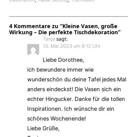
4 Kommentare zu “Kleine Vasen, große
Wirkung – Die perfekte Tischdekoration”
Tanja
sagt:
13. Mai 2023 um 8:12 Uhr
Liebe Dorothee,
ich bewundere immer wie
wunderschön du deine Tafel jedes Mal
anders eindeckst! Die Vasen sich ein
echter Hingucker. Danke für die tollen
Inspirationen. Ich wünsche dir ein
schönes Wochenende!
Liebe Grüße,