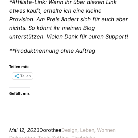
*Affiliate-Link: Wenn ihr über diesen Link
etwas kauft, erhalte ich eine kleine
Provision. Am Preis ändert sich für euch aber
nichts. So könnt ihr meinen Blog
unterstützen. Vielen Dank für euren Support!
**Produktnennung ohne Auftrag
Teilen mit:
Teilen
Gefällt mir:
Mai 12, 2023
Dorothee
Design
, 
Leben
, 
Wohnen
Dekoration
, 
Table Setting
, 
Tischdeko