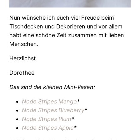
Nun wünsche ich euch viel Freude beim
Tischdecken und Dekorieren und vor allem
habt eine schöne Zeit zusammen mit lieben
Menschen.
Herzlichst
Dorothee
Das sind die kleinen Mini-Vasen:
Node Stripes Mango
*
Node Stripes Blueberry
*
Node Stripes Plum
*
Node Stripes Apple
*