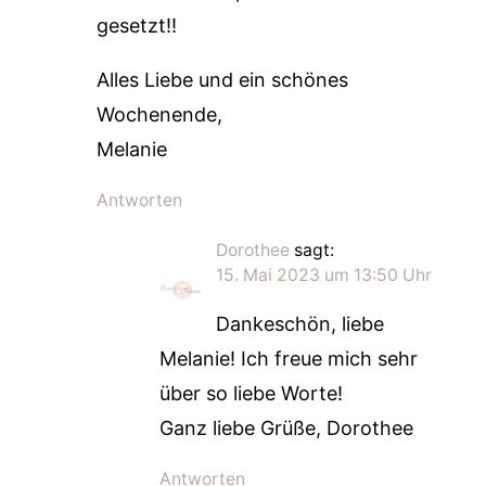
gesetzt!!
Alles Liebe und ein schönes
Wochenende,
Melanie
Antworten
Dorothee
sagt:
15. Mai 2023 um 13:50 Uhr
Dankeschön, liebe
Melanie! Ich freue mich sehr
über so liebe Worte!
Ganz liebe Grüße, Dorothee
Antworten