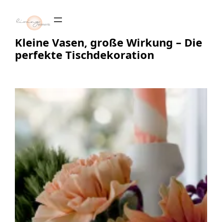
Zum
Inhalt
springen
Kleine Vasen, große Wirkung – Die
perfekte Tischdekoration