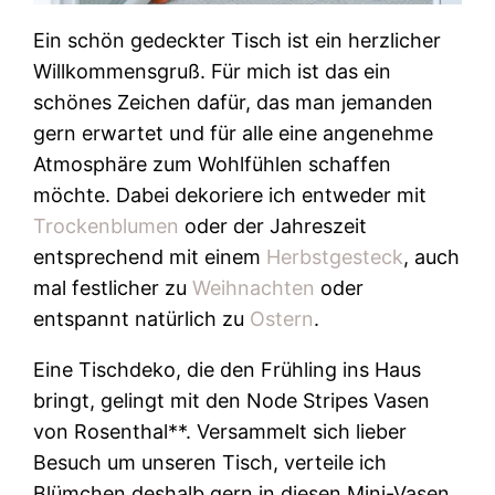
Ein schön gedeckter Tisch ist ein herzlicher
Willkommensgruß. Für mich ist das ein
schönes Zeichen dafür, das man jemanden
gern erwartet und für alle eine angenehme
Atmosphäre zum Wohlfühlen schaffen
möchte. Dabei dekoriere ich entweder mit
Trockenblumen
oder der Jahreszeit
entsprechend mit einem
Herbstgesteck
, auch
mal festlicher zu
Weihnachten
oder
entspannt natürlich zu
Ostern
.
Eine Tischdeko, die den Frühling ins Haus
bringt, gelingt mit den Node Stripes Vasen
von Rosenthal**. Versammelt sich lieber
Besuch um unseren Tisch, verteile ich
Blümchen deshalb gern in diesen Mini-Vasen.