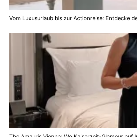
Vom Luxusurlaub bis zur Actionreise: Entdecke d
The Amauris Vienna: Wo Kaiserzeit-Glamour auf lu