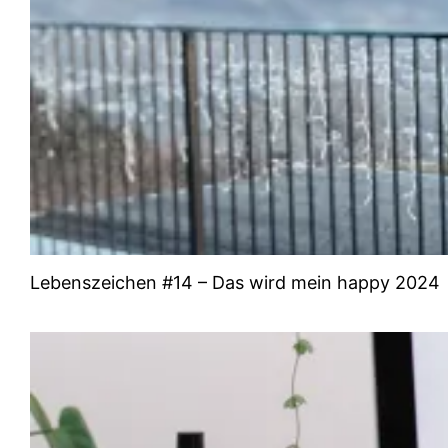
Lebenszeichen #14 – Das wird mein happy 2024