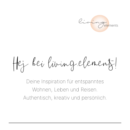
Hej bei living.elements!
Deine Inspiration für entspanntes
Wohnen, Leben und Reisen.
Authentisch, kreativ und persönlich.