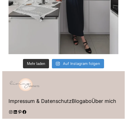
Auf Instagram folgen
Mehr laden
Impressum & Datenschutz
Blogabo
Über mich
Instagram
LinkedIn
Pinterest
Facebook